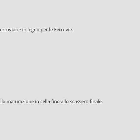
rroviarie in legno per le Ferrovie.
la maturazione in cella fino allo scassero finale.