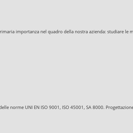
 primaria importanza nel quadro della nostra azienda: studiare le ma
ità delle norme UNI EN ISO 9001, ISO 45001, SA 8000. Progettazio