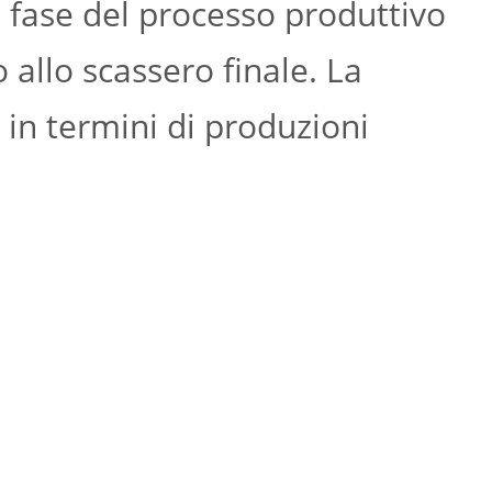
 fase del processo produttivo
o allo scassero finale. La
à in termini di produzioni