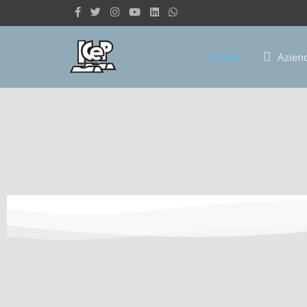
Home
Azien