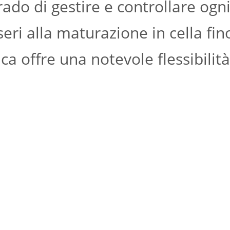
do di gestire e controllare ogni
seri alla maturazione in cella fin
ca offre una notevole flessibilit