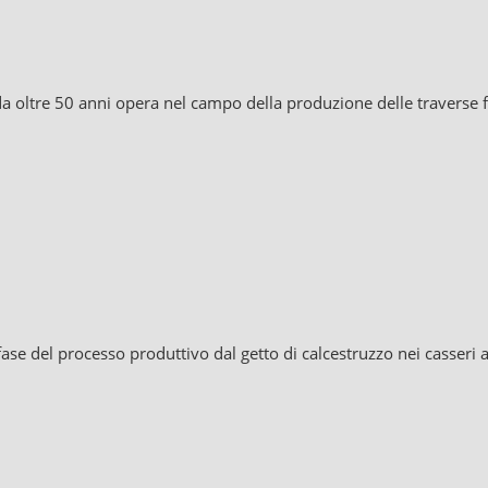
a oltre 50 anni opera nel campo della produzione delle traverse fe
se del processo produttivo dal getto di calcestruzzo nei casseri al