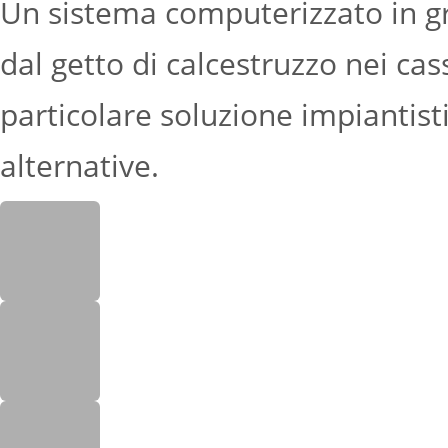
Un sistema computerizzato in gra
dal getto di calcestruzzo nei cas
particolare soluzione impiantisti
alternative.