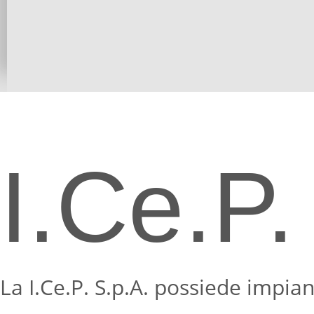
I.Ce.P.
La I.Ce.P. S.p.A. possiede impian